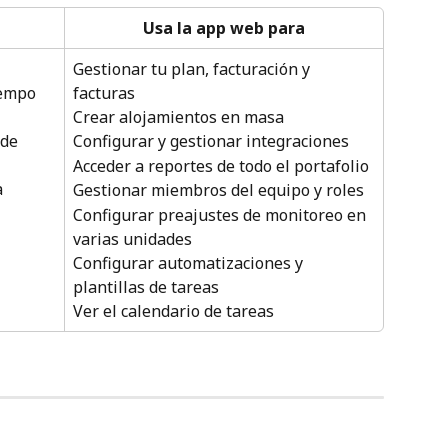
Usa la app web para
Gestionar tu plan, facturación y 
facturas
iempo 
Crear alojamientos en masa
de 
Configurar y gestionar integraciones
Acceder a reportes de todo el portafolio
 
Gestionar miembros del equipo y roles
Configurar preajustes de monitoreo en 
varias unidades
Configurar automatizaciones y 
plantillas de tareas
Ver el calendario de tareas