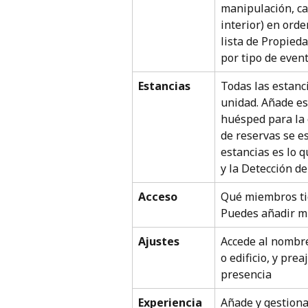
manipulación, ca
interior) en orde
lista de Propieda
por tipo de even
Estancias
Todas las estanci
unidad. Añade es
huésped para la 
de reservas se e
estancias es lo 
y la Detección de
Acceso
Qué miembros tie
Puedes añadir m
Ajustes
Accede al nombre
o edificio, y pre
presencia
Experiencia 
Añade y gestiona