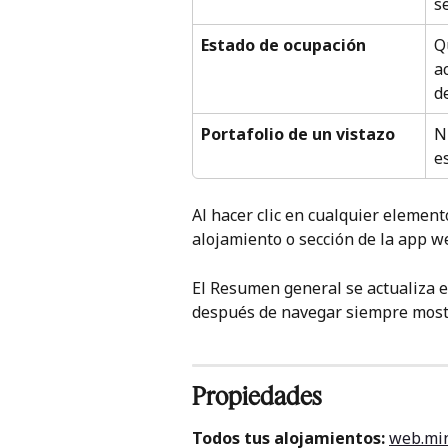
s
Estado de ocupación
Q
a
d
Portafolio de un vistazo
N
e
Al hacer clic en cualquier elemen
alojamiento o sección de la app w
El Resumen general se actualiza en
después de navegar siempre mostra
Propiedades
Todos tus alojamientos: 
web.mi