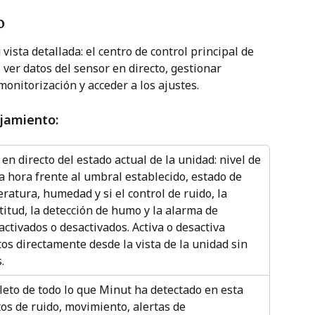
o
vista detallada: el centro de control principal de 
ver datos del sensor en directo, gestionar 
monitorización y acceder a los ajustes.
ojamiento:
n directo del estado actual de la unidad: nivel de 
a hora frente al umbral establecido, estado de 
atura, humedad y si el control de ruido, la 
titud, la detección de humo y la alarma de 
ctivados o desactivados. Activa o desactiva 
os directamente desde la vista de la unidad sin 
.
leto de todo lo que Minut ha detectado en esta 
os de ruido, movimiento, alertas de 