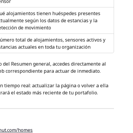
ensor
ué alojamientos tienen huéspedes presentes 
ctualmente según los datos de estancias y la 
etección de movimiento
úmero total de alojamientos, sensores activos y 
stancias actuales en toda tu organización
to del Resumen general, accedes directamente al 
eb correspondiente para actuar de inmediato.
 tiempo real: actualizar la página o volver a ella 
rá el estado más reciente de tu portafolio.
nut.com/homes