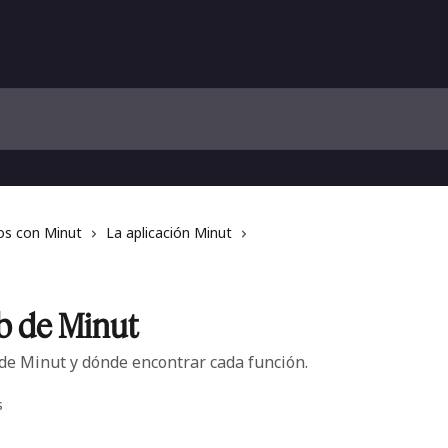
os con Minut
La aplicación Minut
b de Minut
de Minut y dónde encontrar cada función.
s