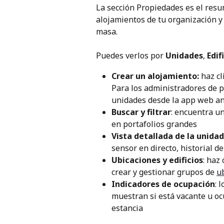
La sección Propiedades es el resu
alojamientos de tu organización y
masa.
Puedes verlos por 
Unidades
, 
Edif
Crear un alojamiento:
 haz cl
Para los administradores de p
unidades desde la app web ant
Buscar y filtrar
: encuentra u
en portafolios grandes
Vista detallada de la unidad
sensor en directo, historial de
Ubicaciones y edificios
: haz 
crear y gestionar grupos de 
ub
Indicadores de ocupación
: 
muestran si está vacante u ocu
estancia