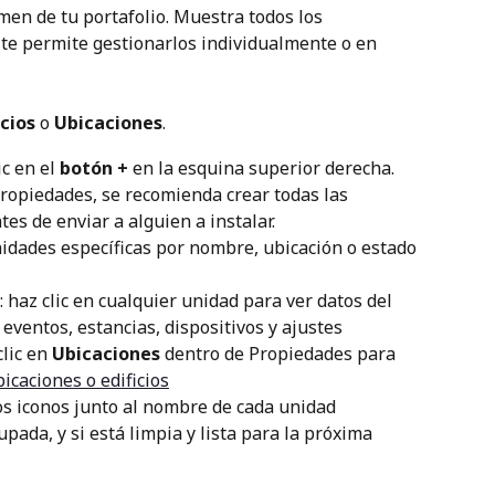
men de tu portafolio. Muestra todos los 
 te permite gestionarlos individualmente o en 
icios
 o 
Ubicaciones
.
ic en el 
botón +
 en la esquina superior derecha. 
ropiedades, se recomienda crear todas las 
es de enviar a alguien a instalar.
nidades específicas por nombre, ubicación o estado 
: haz clic en cualquier unidad para ver datos del 
 eventos, estancias, dispositivos y ajustes
clic en 
Ubicaciones
 dentro de Propiedades para 
icaciones o edificios
los iconos junto al nombre de cada unidad 
pada, y si está limpia y lista para la próxima 