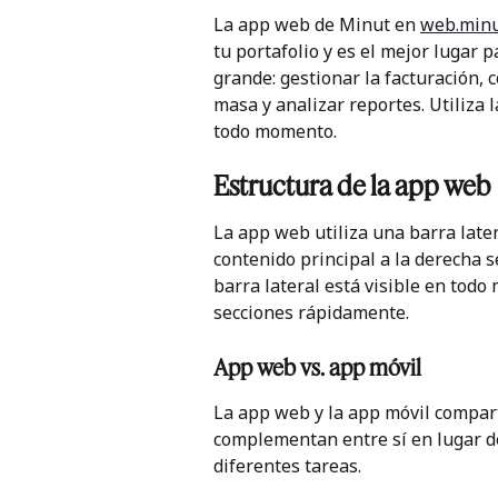
La app web de Minut en 
web.minu
tu portafolio y es el mejor lugar 
grande: gestionar la facturación, 
masa y analizar reportes. Utiliza 
todo momento.
Estructura de la app web
La app web utiliza una barra latera
contenido principal a la derecha s
barra lateral está visible en tod
secciones rápidamente.
App web vs. app móvil
La app web y la app móvil compart
complementan entre sí en lugar d
diferentes tareas.