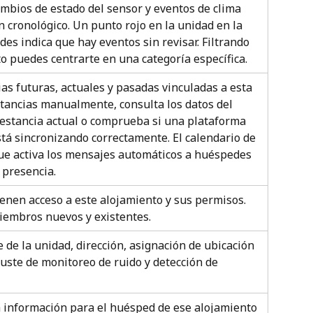
mbios de estado del sensor y eventos de clima 
n cronológico. Un punto rojo en la unidad en la 
des indica que hay eventos sin revisar. Filtrando 
to puedes centrarte en una categoría específica.
as futuras, actuales y pasadas vinculadas a esta 
tancias manualmente, consulta los datos del 
estancia actual o comprueba si una plataforma 
stá sincronizando correctamente. El calendario de 
que activa los mensajes automáticos a huéspedes 
 presencia.
nen acceso a este alojamiento y sus permisos. 
iembros nuevos y existentes.
 de la unidad, dirección, asignación de ubicación 
ajuste de monitoreo de ruido y detección de 
 información para el huésped de ese alojamiento 