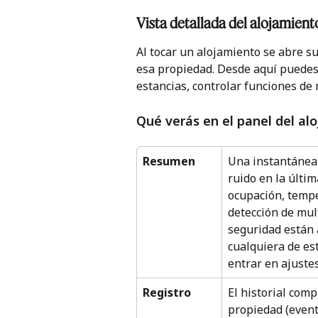
Vista detallada del alojamient
Al tocar un alojamiento se abre su 
esa propiedad. Desde aquí puedes 
estancias, controlar funciones de 
Qué verás en el panel del al
Resumen
Una instantánea e
ruido en la últim
ocupación, temper
detección de mul
seguridad están a
cualquiera de est
entrar en ajustes
Registro
El historial comp
propiedad (event