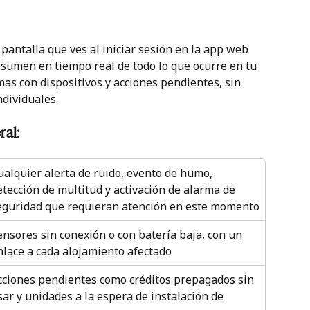
pantalla que ves al iniciar sesión en la app web 
esumen en tiempo real de todo lo que ocurre en tu 
emas con dispositivos y acciones pendientes, sin 
ndividuales.
ral:
ualquier alerta de ruido, evento de humo, 
etección de multitud y activación de alarma de 
eguridad que requieran atención en este momento
ensores sin conexión o con batería baja, con un 
nlace a cada alojamiento afectado
cciones pendientes como créditos prepagados sin 
sar y unidades a la espera de instalación de 