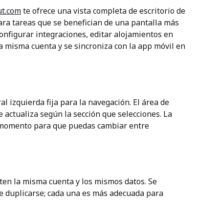
t.com
 te ofrece una vista completa de escritorio de 
para tareas que se benefician de una pantalla más 
configurar integraciones, editar alojamientos en 
la misma cuenta y se sincroniza con la app móvil en 
l izquierda fija para la navegación. El área de 
e actualiza según la sección que selecciones. La 
o momento para que puedas cambiar entre 
en la misma cuenta y los mismos datos. Se 
e duplicarse; cada una es más adecuada para 