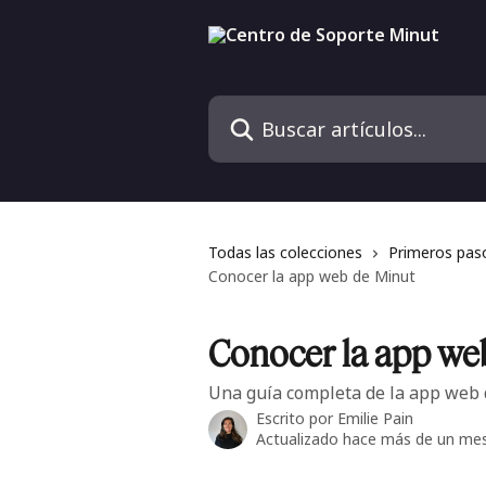
Ir al contenido principal
Buscar artículos...
Todas las colecciones
Primeros pas
Conocer la app web de Minut
Conocer la app we
Una guía completa de la app web 
Escrito por
Emilie Pain
Actualizado hace más de un me