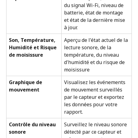
du signal Wi-Fi, niveau de 
batterie, état de montage 
et état de la dernière mise 
à jour.
Son, Température, 
Aperçu de l'état actuel de la 
Humidité et Risque 
lecture sonore, de la 
de moisissure
température, du niveau 
d'humidité et du risque de 
moisissure
Graphique de 
Visualisez les événements 
mouvement
de mouvement surveillés 
par le capteur et exportez 
les données pour votre 
rapport.
Contrôle du niveau 
Surveillez le niveau sonore 
sonore
détecté par ce capteur et 