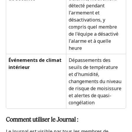
détecté pendant 
l'armement et 
désactivations, y 
compris quel membre 
de l'équipe a désactivé 
l'alarme et à quelle 
heure
Événements de climat 
Dépassements des 
intérieur
seuils de température 
et d'humidité, 
changements du niveau 
de risque de moisissure 
et alertes de quasi-
congélation
Comment utiliser le Journal :
Le Journal est visible par tous les membres de 