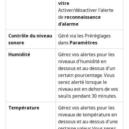
vitre
Activer/désactiver l'alerte 
de 
reconnaissance 
d'alarme
Contrôle du niveau 
Géré via les Préréglages 
sonore
dans 
Paramètres
Humidité
Gérez vos alertes pour les 
niveaux d'humidité en 
dessous et au-dessus d'un 
certain pourcentage. Vous 
serez alerté lorsque le 
niveau est en dehors de vos 
seuils pendant 30 minutes.
Température
Gérez vos alertes pour les 
niveaux de température en 
dessous et au-dessus d'une 
certaine valeur. Vous serez 