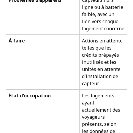
Problèmes d'appareils
Capteurs hors 
ligne ou à batterie 
faible, avec un 
lien vers chaque 
logement concerné
À faire
Actions en attente 
telles que les 
crédits prépayés 
inutilisés et les 
unités en attente 
d'installation de 
capteur
État d'occupation
Les logements 
ayant 
actuellement des 
voyageurs 
présents, selon 
les données de 