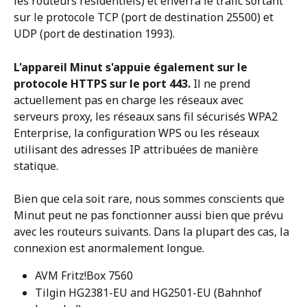
les routeurs résidentiels) et enverra le trafic sortant 
sur le protocole TCP (port de destination 25500) et 
UDP (port de destination 1993). 
L'appareil Minut s'appuie également sur le 
protocole HTTPS sur le port 443.
 Il ne prend 
actuellement pas en charge les réseaux avec 
serveurs proxy, les réseaux sans fil sécurisés WPA2 
Enterprise, la configuration WPS ou les réseaux 
utilisant des adresses IP attribuées de manière 
statique.
Bien que cela soit rare, nous sommes conscients que 
Minut peut ne pas fonctionner aussi bien que prévu 
avec les routeurs suivants. Dans la plupart des cas, la 
connexion est anormalement longue. 
AVM Fritz!Box 7560
Tilgin HG2381-EU and HG2501-EU (Bahnhof 