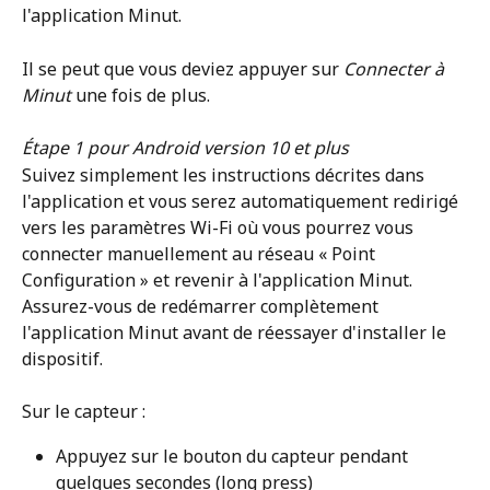
l'application Minut.
Il se peut que vous deviez appuyer sur 
Connecter à 
Minut
 une fois de plus.
Étape 1 pour Android version 10 et plus
Suivez simplement les instructions décrites dans 
l'application et vous serez automatiquement redirigé 
vers les paramètres Wi-Fi où vous pourrez vous 
connecter manuellement au réseau « Point 
Configuration » et revenir à l'application Minut. 
Assurez-vous de redémarrer complètement 
l'application Minut avant de réessayer d'installer le 
dispositif.
Sur le capteur :
Appuyez sur le bouton du capteur pendant 
quelques secondes (long press)