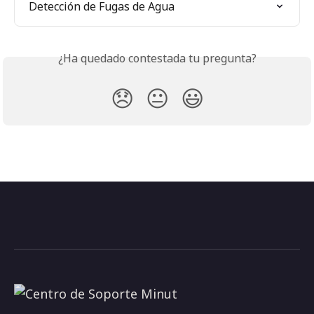
Detección de Fugas de Agua
¿Ha quedado contestada tu pregunta?
😞
😐
😃