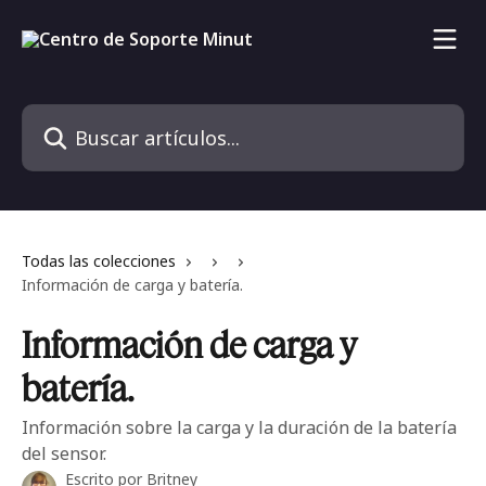
Ir al contenido principal
Buscar artículos...
Todas las colecciones
Información de carga y batería.
Información de carga y
batería.
Información sobre la carga y la duración de la batería
del sensor.
Escrito por
Britney