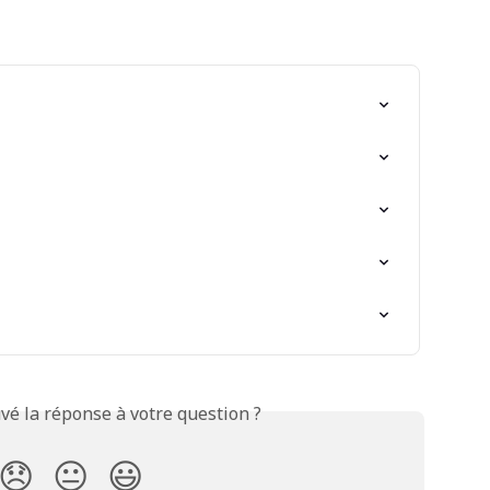
vé la réponse à votre question ?
😞
😐
😃