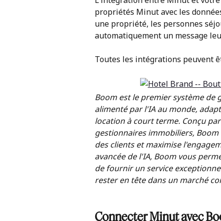
L'intégration entre Minut et votr
propriétés Minut avec les données 
une propriété, les personnes séjo
automatiquement un message leur
Toutes les intégrations peuvent êt
Boom est le premier système de ge
alimenté par l'IA au monde, adapté
location à court terme. Conçu par
gestionnaires immobiliers, Boom ra
des clients et maximise l'engagem
avancée de l'IA, Boom vous permet 
de fournir un service exceptionnel
rester en tête dans un marché con
Connecter Minut avec B