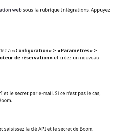
cation web
 sous la rubrique Intégrations. Appuyez 
dez à 
« Configuration » > « Paramètres » > 
oteur de réservation »
 et créez un nouveau 
 et le secret par e-mail. Si ce n’est pas le cas, 
 Boom.
t saisissez la clé API et le secret de Boom.