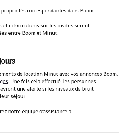
 propriétés correspondantes dans Boom.
 et informations sur les invités seront 
es entre Boom et Minut.
jours
gements de location Minut avec vos annonces Boom, 
ages
. Une fois cela effectué, les personnes 
evront une alerte si les niveaux de bruit 
leur séjour.
tez notre équipe d’assistance à 