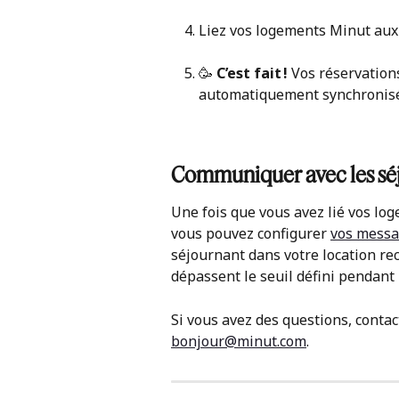
Liez vos logements Minut aux
🥳 
C’est fait !
 Vos réservations
automatiquement synchronisé
Communiquer avec les sé
Une fois que vous avez lié vos lo
vous pouvez configurer 
vos mess
séjournant dans votre location rec
dépassent le seuil défini pendant 
Si vous avez des questions, contac
bonjour@minut.com
.