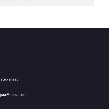
e step ahead
jour@minut.com