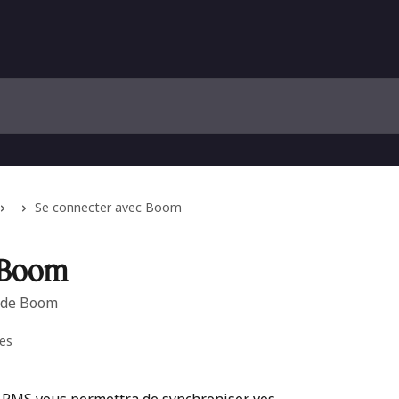
Se connecter avec Boom
c Boom
n de Boom
nes