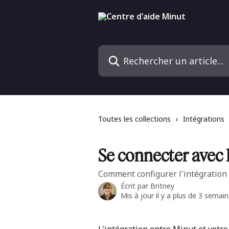
Passer au contenu principal
Rechercher un article...
Toutes les collections
Intégrations
Se connecter ave
Comment configurer l'intégratio
Écrit par
Britney
Mis à jour il y a plus de 3 semai