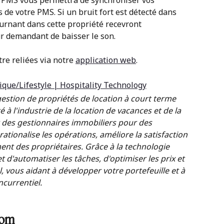
e PMS vous permettra de synchroniser vos 
de votre PMS. Si un bruit fort est détecté dans 
urnant dans cette propriété recevront 
 demandant de baisser le son.
re reliées via notre 
application web
.
stion de propriétés de location à court terme 
 à l'industrie de la location de vacances et de la 
 des gestionnaires immobiliers pour des 
tionalise les opérations, améliore la satisfaction 
ent des propriétaires. Grâce à la technologie 
d'automatiser les tâches, d'optimiser les prix et 
, vous aidant à développer votre portefeuille et à 
currentiel.
oom