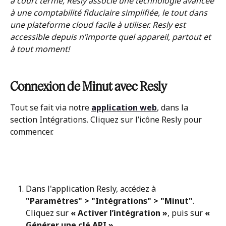
à court terme, Resly associe une technologie avancée 
à une comptabilité fiduciaire simplifiée, le tout dans 
une plateforme cloud facile à utiliser. Resly est 
accessible depuis n’importe quel appareil, partout et 
à tout moment!
Connexion de Minut avec Resly
Tout se fait via notre
application web
, dans la 
section Intégrations. Cliquez sur l’icône Resly pour 
commencer.
Dans l'application Resly, accédez à 
"Paramètres" > "Intégrations" > "Minut"
. 
Cliquez sur 
« Activer l’intégration »
, puis sur 
« 
Générer une clé API »
.