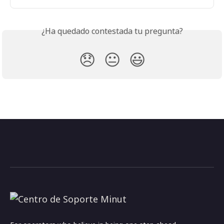
¿Ha quedado contestada tu pregunta?
😞
😐
😃