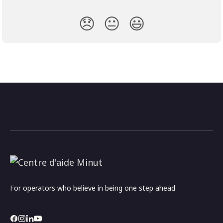
😞
😐
😃
For operators who believe in being one step ahead