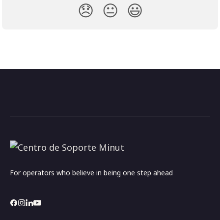
😞
😐
😃
For operators who believe in being one step ahead