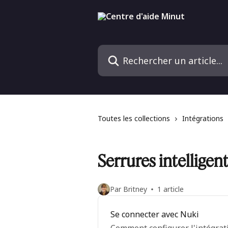
Passer au contenu principal
Rechercher un article...
Toutes les collections
Intégrations
Serrures intelligen
Par Britney
1 article
Se connecter avec Nuki