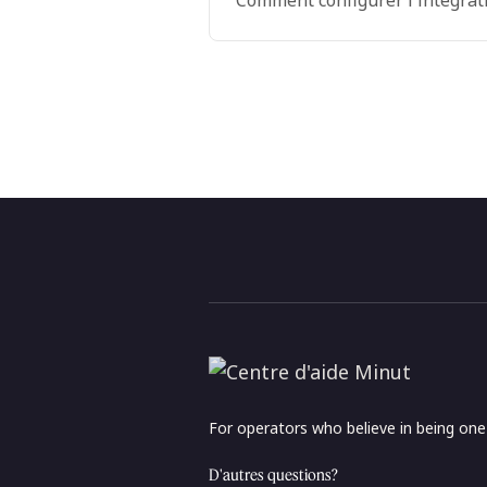
Comment configurer l'intégrat
For operators who believe in being on
D'autres questions?