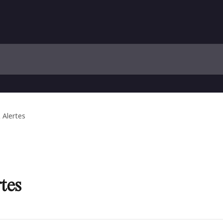
 Alertes
rtes