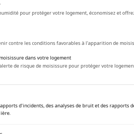
r
'humidité pour protéger votre logement, économisez et offr
nir contre les conditions favorables à l'apparition de moisi
moisissure dans votre logement
d’alerte de risque de moisissure pour protéger votre logemen
pports d'incidents, des analyses de bruit et des rapports d
ière.