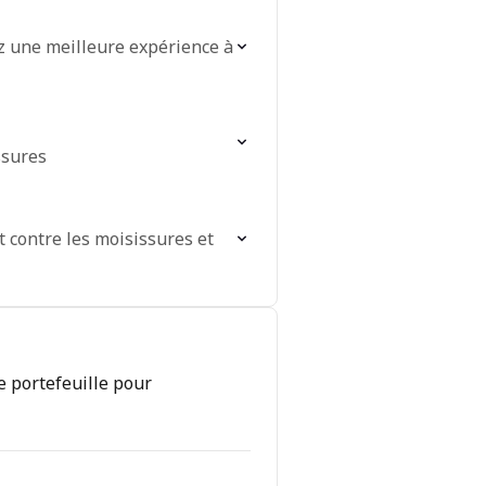
ez une meilleure expérience à
ssures
t contre les moisissures et
e portefeuille pour