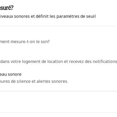
esuré?
veaux sonores et définit les paramètres de seuil
mment mesure-t-on le son?
 dans votre logement de location et recevez des notifications 
veau sonore
ures de silence et alertes sonores.