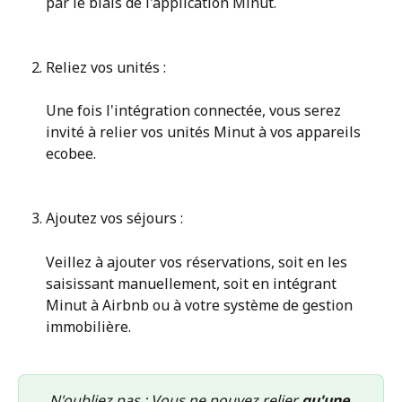
par le biais de l'application Minut.
Reliez vos unités :
Une fois l'intégration connectée, vous serez 
invité à relier vos unités Minut à vos appareils 
ecobee.
Ajoutez vos séjours :
Veillez à ajouter vos réservations, soit en les 
saisissant manuellement, soit en intégrant 
Minut à Airbnb ou à votre système de gestion 
immobilière.
N'oubliez pas : Vous ne pouvez relier 
qu'une 