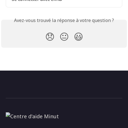
Avez-vous trouvé la réponse à votre question ?
😞
😐
😃