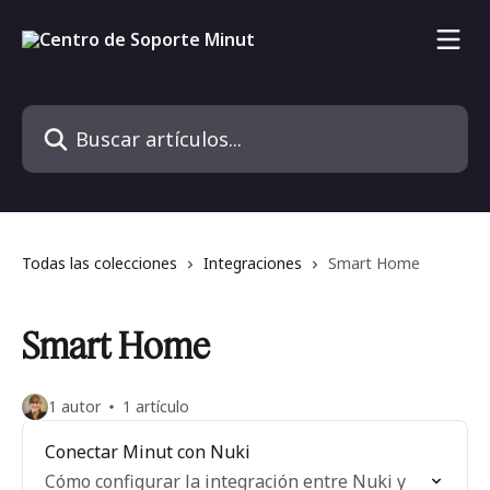
Ir al contenido principal
Buscar artículos...
Todas las colecciones
Integraciones
Smart Home
Smart Home
1 autor
1 artículo
Conectar Minut con Nuki
Cómo configurar la integración entre Nuki y