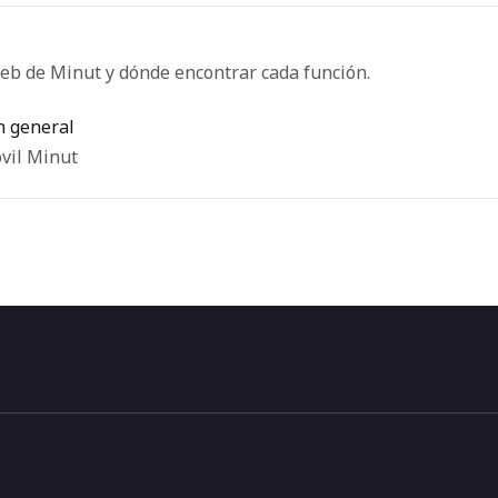
eb de Minut y dónde encontrar cada función.
n general
óvil Minut