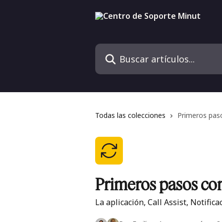
Ir al contenido principal
Buscar artículos...
Todas las colecciones
Primeros pas
Primeros pasos co
La aplicación, Call Assist, Notific