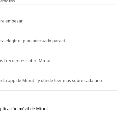
 artículos
ara empezar
ra elegir el plan adecuado para ti
ás frecuentes sobre Minut
n la app de Minut - y dónde leer más sobre cada uno.
aplicación móvil de Minut