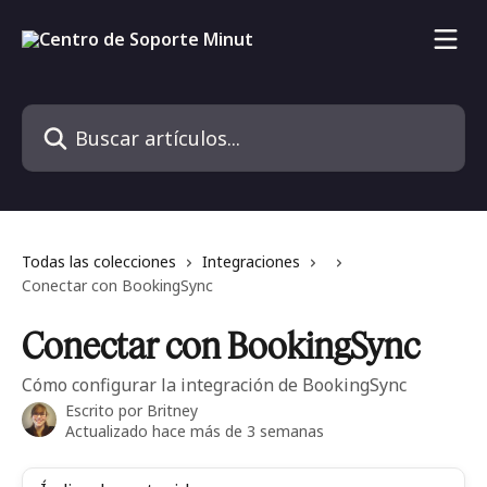
Ir al contenido principal
Buscar artículos...
Todas las colecciones
Integraciones
Conectar con BookingSync
Conectar con BookingSync
Cómo configurar la integración de BookingSync
Escrito por
Britney
Actualizado hace más de 3 semanas