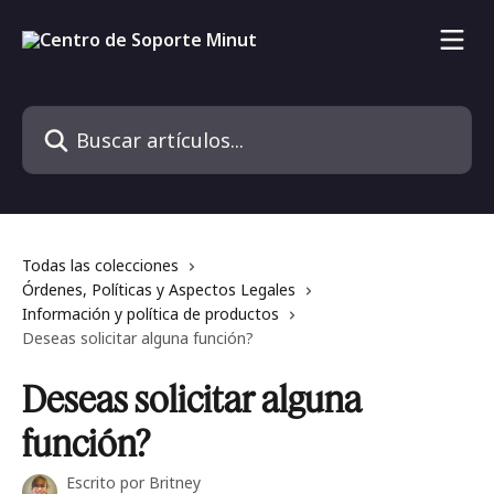
Ir al contenido principal
Buscar artículos...
Todas las colecciones
Órdenes, Políticas y Aspectos Legales
Información y política de productos
Deseas solicitar alguna función?
Deseas solicitar alguna
función?
Escrito por
Britney